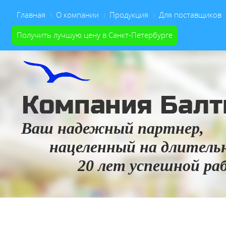
Главная
О компании
Продукция
Для поставщиков
Получить лучшую цену в Санкт-Петербурге
Ваш надежный партнер,
нацеленный на длительно
20 лет успешной раб