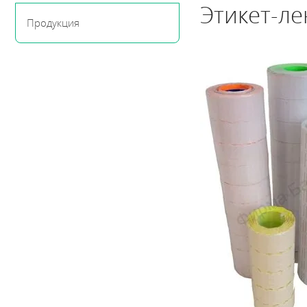
Этикет-ле
Продукция